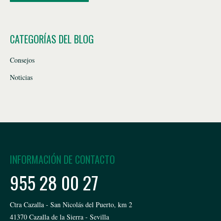
CATEGORÍAS DEL BLOG
Consejos
Noticias
INFORMACIÓN DE CONTACTO
955 28 00 27
Ctra Cazalla - San Nicolás del Puerto, km 2
41370 Cazalla de la Sierra - Sevilla